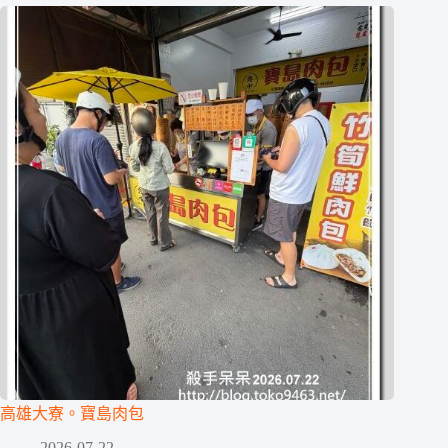
高雄大寮。寶島肉包
2026-07-22