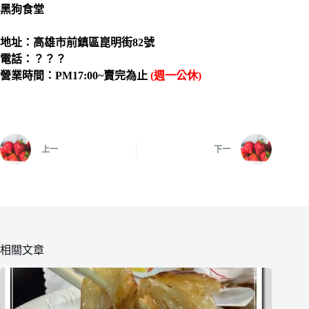
黑狗食堂
地址：高雄市前鎮區崑明街82號
電話：？？？
營業時間：PM17:00~賣完為止
(週一公休)
上一
下一
相關文章