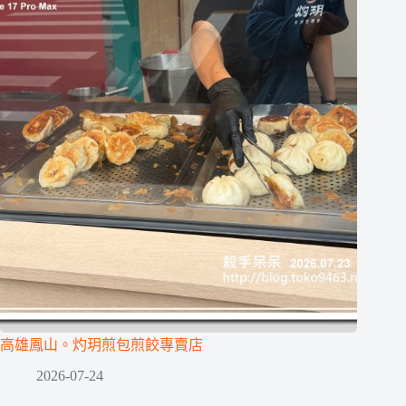
高雄鳳山。灼玥煎包煎餃專賣店
2026-07-24