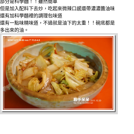
部分是科學麵！！雖然簡單
但是加入配料下去炒，吃起來微辣口感還帶濃濃醬油味
還有加科學麵裡的調理包味道
還有一點味精味道，不過就是油下的太重！！碗底都是
多出來的油。