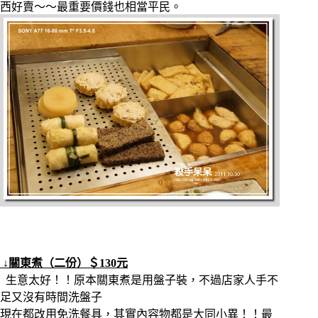
西好賣～～最重要價錢也相當平民。
↓關東煮（二份）＄130元
生意太好！！原本關東煮是用盤子裝，不過店家人手不
足又沒有時間洗盤子
現在都改用免洗餐具，其實內容物都是大同小異！！最