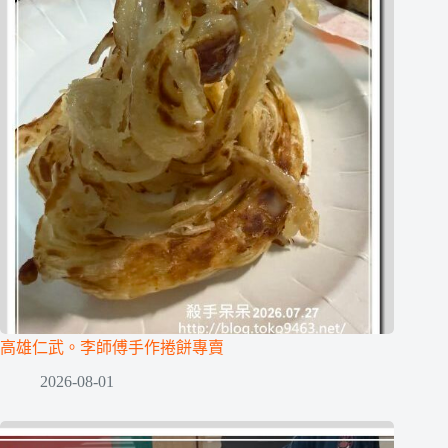
高雄仁武。李師傅手作捲餅專賣
2026-08-01