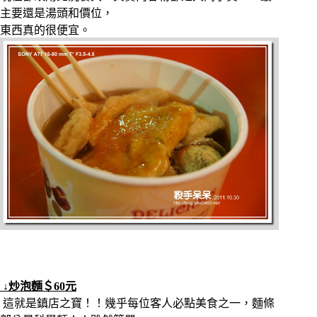
主要還是湯頭和價位，
東西真的很便宜。
↓炒泡麵＄60元
這就是鎮店之寶！！幾乎每位客人必點美食之一，麵條