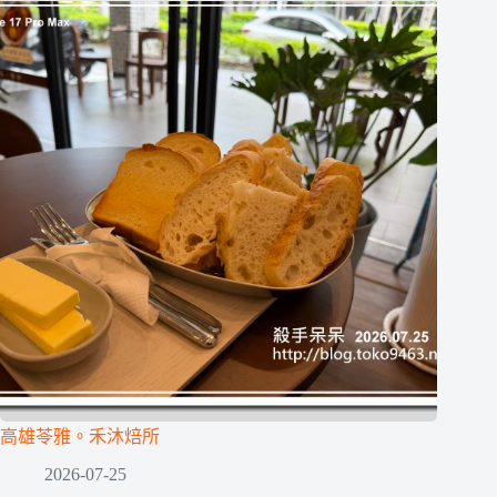
高雄苓雅。禾沐焙所
2026-07-25