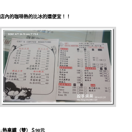
店內的咖啡熱的比冰的還便宜！！
↓熱拿鐵（雙）＄90元