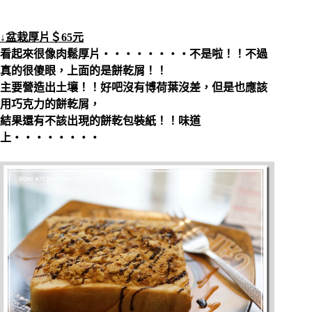
↓盆栽厚片＄65元
看起來很像肉鬆厚片‧‧‧‧‧‧‧‧不是啦！！不過
真的很傻眼，上面的是餅乾屑！！
主要營造出土壤！！好吧沒有博荷葉沒差，但是也應該
用巧克力的餅乾屑，
結果還有不該出現的餅乾包裝紙！！味道
上‧‧‧‧‧‧‧‧