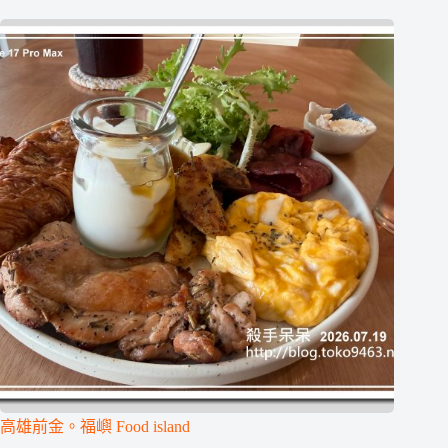
高雄前金。福嶼 Food island