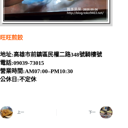
旺旺煎餃
地址:高雄市前鎮區民權二路348號騎樓號
電話:09039-73015
營業時間:AM07:00–PM10:30
公休日:不定休
上一
下一