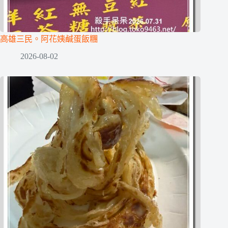
高雄三民。阿花姨鹹蛋飯糰
2026-08-02