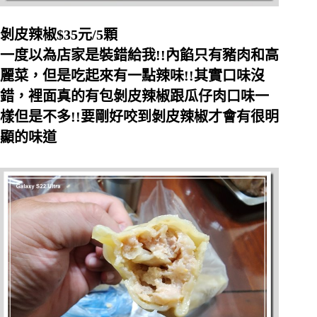
剝皮辣椒$35元/5顆
一度以為店家是裝錯給我!!內餡只有豬肉和高
麗菜，但是吃起來有一點辣味!!其實口味沒
錯，裡面真的有包剝皮辣椒跟瓜仔肉口味一
樣但是不多!!要剛好咬到剝皮辣椒才會有很明
顯的味道