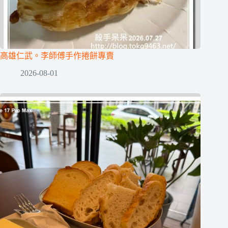
高雄仁武。李師傅手作捲餅專賣
2026-08-01