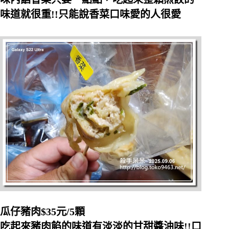
味道就很重!!只能說香菜口味愛的人很愛
瓜仔豬肉$35元/5顆
吃起來豬肉餡的味道有淡淡的甘甜醬油味!!口