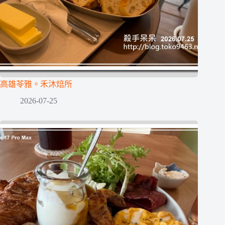
高雄苓雅。禾沐焙所
2026-07-25