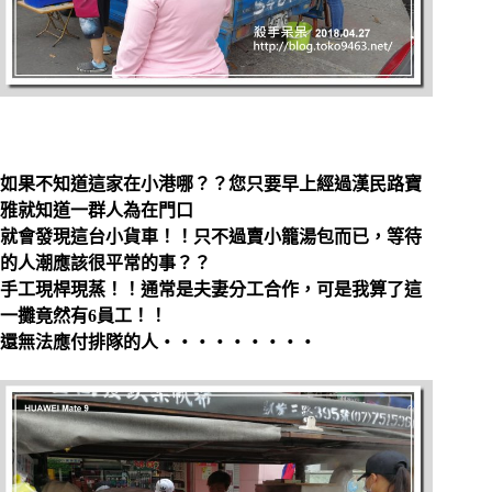
如果不知道這家在小港哪？？您只要早上經過漢民路寶
雅就知道一群人為在門口
就會發現這台小貨車！！只不過賣小籠湯包而已，等待
的人潮應該很平常的事？？
手工現桿現蒸！！通常是夫妻分工合作，可是我算了這
一攤竟然有6員工！！
還無法應付排隊的人‧‧‧‧‧‧‧‧‧