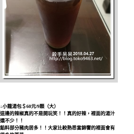
↓小籠湯包＄60元/9顆（大）
這邊的辣椒真的不是開玩笑！！真的好辣，裡面的湯汁
還不少！！
餡料部分豬肉居多！！大家比較熟悉富錦饗的裡面會有