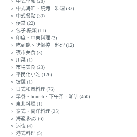
中式早餐
(28)
中式海鮮、燒烤 料理
(33)
中式餐點
(39)
便當
(22)
包子.饅頭
(11)
印度‧中東料理
(3)
吃到飽、吃倒撐 料理
(12)
夜市美食
(3)
川菜
(1)
市場美食
(23)
平民化小吃
(126)
披薩
(1)
日式和風料理
(76)
早餐‧brunch．下午茶．咖啡
(460)
東北料理
(1)
泰式‧南洋料理
(25)
海產.熱炒
(6)
消夜
(4)
港式料理
(5)