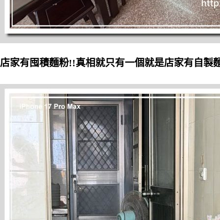
店家有囤積麵粉!!真相就只有一個就是店家有自製