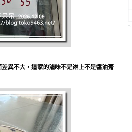
«
面差異不大，這家的滷味不是淋上不是醬油膏