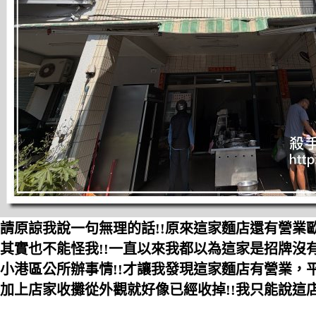
請原諒我說一句無理的話!!原來這家麵店還有營業歐
其實也不能怪我!!一直以來我都以為這家是招牌沒有
小港區公所辦事情!!才讓我發現這家麵店有營業，
加上店家收攤從外觀就好像已經收掉!!我只能說這