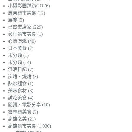
小攝影團趴趴GO
(6)
屏東縣市美食
(12)
展覽
(2)
已歇業店家
(229)
彰化縣市美食
(1)
心情塗鴉
(40)
日本美食
(7)
未分類
(1)
未分類
(14)
流浪日記
(7)
炭烤‧燒烤
(3)
熱炒麵食
(1)
美味食材
(3)
試吃美食
(4)
閱讀‧電影分享
(10)
雲林縣美食
(2)
高雄之美
(21)
高雄縣市美食
(1,030)