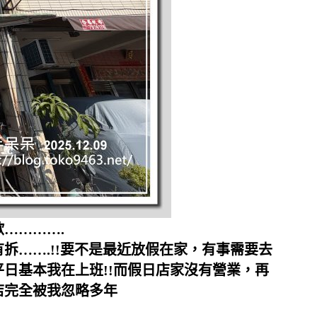
………….
拆…….!!要不是最近放假在家，有事需要去
平日基本我在上班!!而假日店家沒有營業，再
店完全被我忽略多年