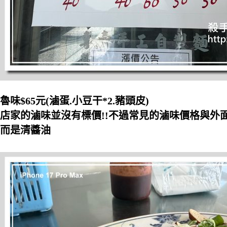
魯味$65元(滷蛋.小豆干*2.豬頭皮)
店家的滷味並沒有標價!!不過常見的滷味價格與外
而是清醬油