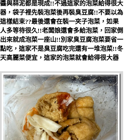
醬與蒜泥都是現成!!不過這家的泡菜給得很大
器，袋子裡先裝泡菜後再裝臭豆腐!!不要以為
這樣結束??最後還會在裝一夾子泡菜，如果
人多等待很久!!老闆娘還會多給泡菜，回家倒
出來就成泡菜一座山!!別家臭豆腐泡菜要省一
點吃，這家不是臭豆腐吃完還有一堆泡菜!!冬
天高麗菜便宜，這家的泡菜就會給得很大器