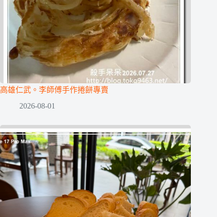
高雄仁武。李師傅手作捲餅專賣
2026-08-01