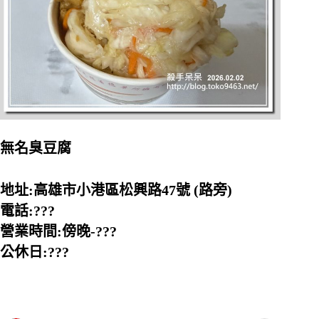
無名臭豆腐
地址:高雄市小港區松興路47號 (路旁)
電話:???
營業時間:傍晚-???
公休日:???