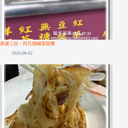
高雄三民。阿花姨鹹蛋飯糰
2026-08-02