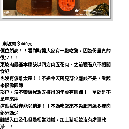
↓東坡肉＄400元
價位頗高！！看到時讓大家有一點吃驚，因為份量真的
很少！！
東坡肉最基本應該以四方肉五花肉，之前觀看八不相關
食記
也沒有偏離太遠！！不過今天所見部位應該不是，看起
來很像圓蹄
部位，這不禁讓我想去推出的年菜有圓蹄！！至於是不
是拿來用
這點我就僅能以猜測！！不過吃起來不免肥肉過多瘦肉
部分過少
雖然入口及化但是相當油膩，加上豬毛並沒有處理乾
淨！！