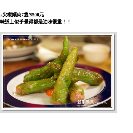
↓尖椒鑲肉7隻/$500元
味道上似乎覺得都是油味很重！！