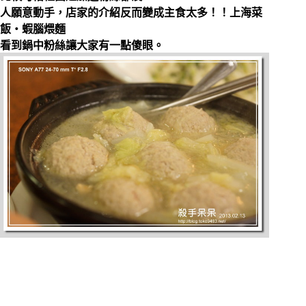
人願意動手，店家的介紹反而變成主食太多！！上海菜
飯‧蝦腦煨麵
看到鍋中粉絲讓大家有一點傻眼。