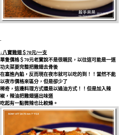
↓八寶雞翅＄70元/一支
單隻價格＄70元老實說不是很親民，以往這可能是一道
功夫菜要完整把雞翅去骨後
在塞進內餡，反而現在夜市就可以吃的到！！當然不能
以夜市價格來區分，但是卻少了
稀奇，這邊料理方式還是以過油方式！！但是加入辣
椒，辣油把雞翅逼出味道
吃起有一點微辣也比較燥。