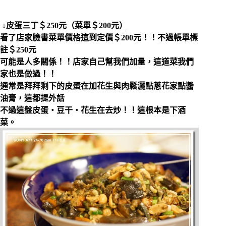
↓皮蛋三丁＄250元（菜單＄200元）
看了店家臉書菜單價格這到定價＄200元！！不過帳單標
註＄250元
可能是人多關係！！店家自己幫我們加量，這道菜我們
家也是做過！！
通常是拜拜剩下的皮蛋在加花生與肉鬆灑點蔥花家點醬
油膏，這都提外話
不過這盤皮蛋‧豆干‧花生在去炒！！這根本是下酒
菜。