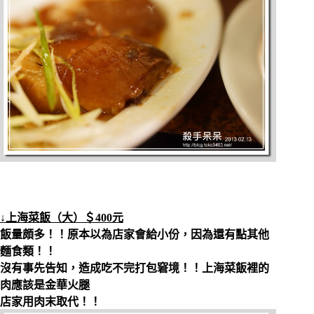
↓上海菜飯（大）＄400元
飯量頗多！！原本以為店家會給小份，因為還有點其他
麵食類！！
沒有事先告知，造成吃不完打包窘境！！上海菜飯裡的
肉應該是金華火腿
店家用肉末取代！！