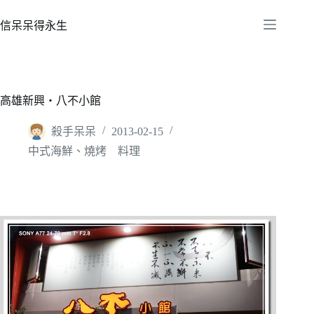
跳
至
信呆呆得永生
主
要
內
容
高雄新興‧八不小館
殺手呆呆
2013-02-15
中式海鮮、燒烤 料理