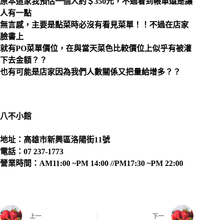
原本這家我預估一個人約＄350元，不過看到帳單還是讓
人有一點
無言感，主要是點菜時必沒有看見菜單！！不過在店家
臉書上
就有PO菜單價位，在與當天菜色比較價位上似乎有被灌
下去金額？？
也有可能是店家因為我們人數關係又把量給增多？？
八不小館
地址：高雄市新興區洛陽街11號
電話：07 237-1773
營業時間：AM11:00 ~PM 14:00 //PM17:30 ~PM 22:00
上一
下一