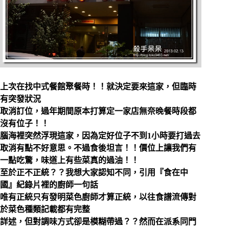
上次在找中式餐館聚餐時！！就決定要來這家，但臨時
有突發狀況
取消訂位，過年期間原本打算定一家店無奈晚餐時段都
沒有位子！！
腦海裡突然浮現這家，因為定好位子不到1小時要打過去
取消有點不好意思。
不過食後坦言！！價位上讓我們有
一點吃驚，味道上有些菜真的過油！！
至於正不正統？？我想大家認知不同，引用『食在中
國』紀錄片裡的廚師一句話
唯有正統只有發明菜色廚師才算正統，以往食譜流傳對
於菜色種類記載都有完整
詳述，但對調味方式卻是模糊帶過？？然而在派系同門