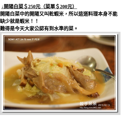
↓開陽白菜＄250元（菜單＄200元）
開陽白菜中的開陽又叫乾蝦米，所以這道料理本身不能
缺少就是蝦米！！
難得是今天大家公認有到水準的菜。