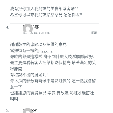
我有把你加入我網誌的美食部落客囉^^
希望你可以來我網誌給點意見 謝謝你喔!!
匿名訪客
2010-06-18 / 00:54:26
回覆
謝謝版主的惠顧以及提供的意見,
當然還有一樓的piggypig,
做吃的都是這樣啦!賺不到什麼大錢,夠開銷就好.
最主要是看著客人把菜都吃個精光,帶著滿足的笑
容離開…
有種說不出的滿足呢!
青木瓜的部分有時候不是彩虹做的,這一點我會留
意一下.
也謝謝您的寶貴意見.畢竟,有改進,彩虹才能茁壯.
呵呵~~
o125boy