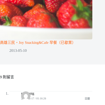
高雄三民‧Joy Snacking&Cafe 早餐（已歇業）
2013-05-10
9 則留言
piggypig
2010-06-17 / 01:16:26
回覆