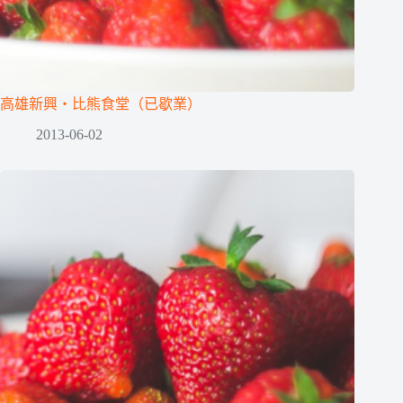
高雄新興‧比熊食堂（已歇業）
2013-06-02