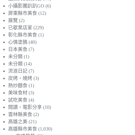
小攝影團趴趴GO
(6)
屏東縣市美食
(12)
展覽
(2)
已歇業店家
(229)
彰化縣市美食
(1)
心情塗鴉
(40)
日本美食
(7)
未分類
(1)
未分類
(14)
流浪日記
(7)
炭烤‧燒烤
(3)
熱炒麵食
(1)
美味食材
(3)
試吃美食
(4)
閱讀‧電影分享
(10)
雲林縣美食
(2)
高雄之美
(21)
高雄縣市美食
(1,030)