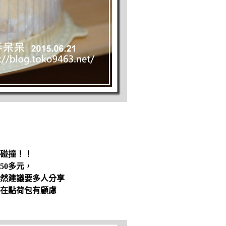
易碰撞！！
50多元，
然建議要多人分享
在點荷包有顧慮