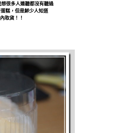
我想很多人連聽都沒有聽過
層蛋糕，但是鮮少人知道
內取貨！！