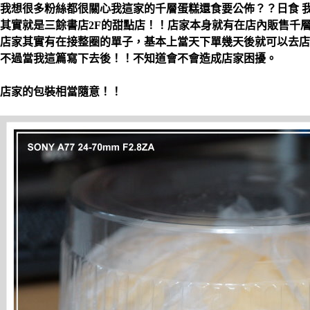
我想很多粉絲都很關心我這家的千層蛋糕還食要公佈？？日食 
其實就是三餘書店2F的甜點店！！店家本身就有在店內販售千
店家其實有在接整圈的單子，基本上當天下單幾天後就可以去店
不過當我這篇寫下去後！！不知道會不會造成店家困擾。
店家的包裝相當隨意！！