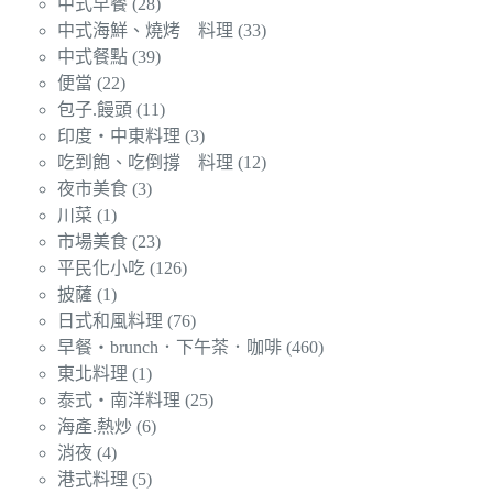
中式早餐
(28)
中式海鮮、燒烤 料理
(33)
中式餐點
(39)
便當
(22)
包子.饅頭
(11)
印度‧中東料理
(3)
吃到飽、吃倒撐 料理
(12)
夜市美食
(3)
川菜
(1)
市場美食
(23)
平民化小吃
(126)
披薩
(1)
日式和風料理
(76)
早餐‧brunch．下午茶．咖啡
(460)
東北料理
(1)
泰式‧南洋料理
(25)
海產.熱炒
(6)
消夜
(4)
港式料理
(5)