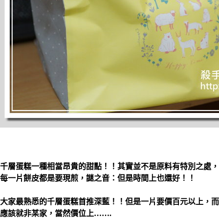
千層蛋糕一種相當昂貴的甜點！！其實並不是原料有特別之處，
每一片餅皮都是要現煎，謎之音：但是時間上也還好！！
大家最熟悉的千層蛋糕首推深藍！！但是一片要價百元以上，而
應該就非某家，當然價位上…….