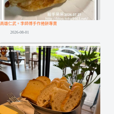
高雄仁武。李師傅手作捲餅專賣
2026-08-01