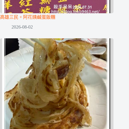
高雄三民。阿花姨鹹蛋飯糰
2026-08-02