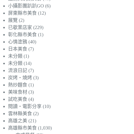
小攝影團趴趴GO
(6)
屏東縣市美食
(12)
展覽
(2)
已歇業店家
(229)
彰化縣市美食
(1)
心情塗鴉
(40)
日本美食
(7)
未分類
(1)
未分類
(14)
流浪日記
(7)
炭烤‧燒烤
(3)
熱炒麵食
(1)
美味食材
(3)
試吃美食
(4)
閱讀‧電影分享
(10)
雲林縣美食
(2)
高雄之美
(21)
高雄縣市美食
(1,030)