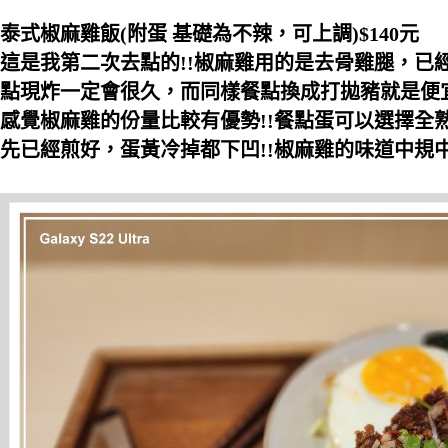
泰式椒麻雞飯(附蛋 基礎為不辣，可上調)$140元
這是我第二次去點的!!椒麻雞用的是去骨雞腿，已
點現炸一定會很久，而同樣餐點換成打拋豬就是便宜
感覺椒麻雞的份量比較有優勢!!餐點蛋可以選擇全
先已經煎好，蛋黃冷掉都下凹!!椒麻雞的味道中規