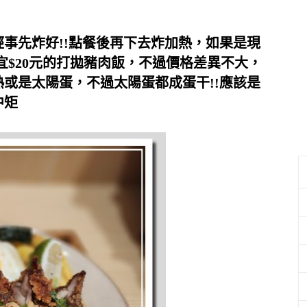
經事先炸好!!點餐後再下去炸加熱，如果是現
$20元的打拋豬肉飯，不過價格差異不大，
熟或是太陽蛋，不過太陽蛋都成蛋干!!應該是
中矩