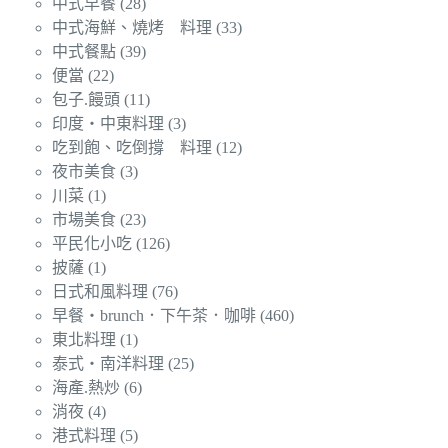
中式早餐
(28)
中式海鮮、燒烤 料理
(33)
中式餐點
(39)
便當
(22)
包子.饅頭
(11)
印度‧中東料理
(3)
吃到飽、吃倒撐 料理
(12)
夜市美食
(3)
川菜
(1)
市場美食
(23)
平民化小吃
(126)
披薩
(1)
日式和風料理
(76)
早餐‧brunch．下午茶．咖啡
(460)
東北料理
(1)
泰式‧南洋料理
(25)
海產.熱炒
(6)
消夜
(4)
港式料理
(5)