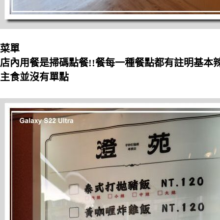
菜單
店內用餐是掃碼點餐!!餐每一種餐點都有註明基本
主食並沒有單點