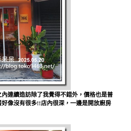
之內連續造訪除了我覺得不錯外，價格也是普
餐好像沒有很多!!店內很深，一邊是開放廚房