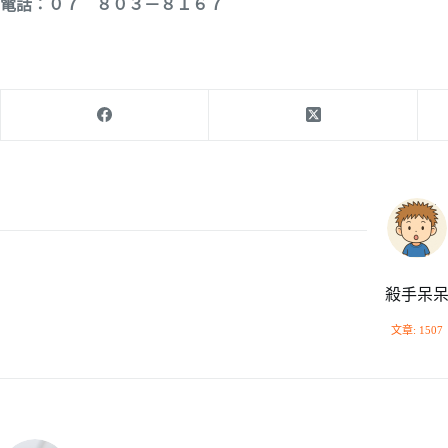
電話：０７ ８０３－８１６７
殺手呆
文章: 1507