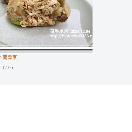
。南蠻家
-12-05