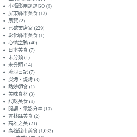
小攝影團趴趴GO
(6)
屏東縣市美食
(12)
展覽
(2)
已歇業店家
(229)
彰化縣市美食
(1)
心情塗鴉
(40)
日本美食
(7)
未分類
(1)
未分類
(14)
流浪日記
(7)
炭烤‧燒烤
(3)
熱炒麵食
(1)
美味食材
(3)
試吃美食
(4)
閱讀‧電影分享
(10)
雲林縣美食
(2)
高雄之美
(21)
高雄縣市美食
(1,032)