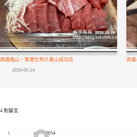
高雄鳳山。東港生魚片鳳山成功店
高雄
2026-05-24
4 則留言
a94130054