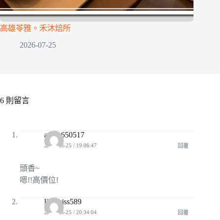
高雄苓雅。禾沐焙所
2026-07-25
6 則留言
annie650517
2009-03-25 / 19:06:47
回覆
頭香~
嗯!!高價位!
lilimkiss589
2009-03-25 / 20:34:04
回覆