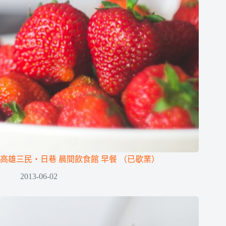
高雄三民‧日巷 晨間飲食館 早餐 （已歇業）
2013-06-02