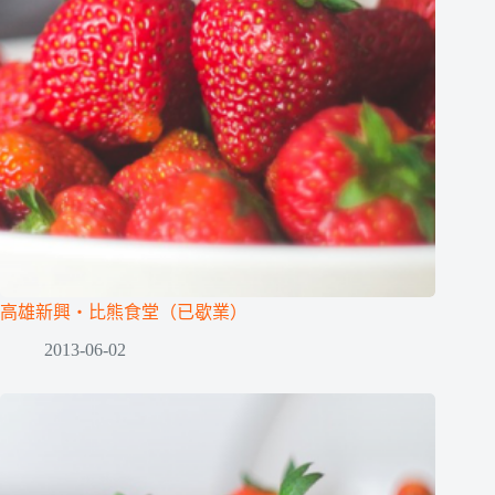
高雄新興‧比熊食堂（已歇業）
2013-06-02