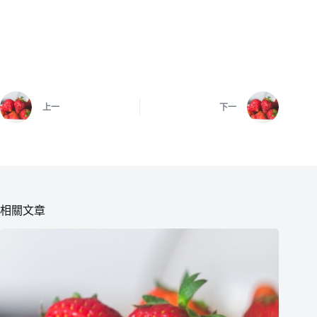
上一
下一
相關文章