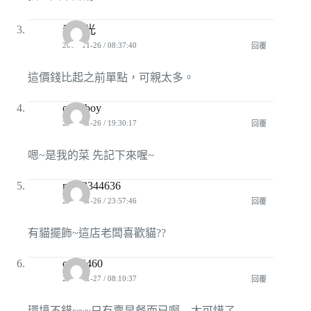
春。光
2009-11-26 / 08:37:40
回覆
這價錢比起之前單點，可親太多。
o125boy
2009-11-26 / 19:30:17
回覆
嗯~是我的菜 先記下來喔~
mini3344636
2009-11-26 / 23:57:46
回覆
有貓擺飾~這店老闆喜歡貓??
ctrls5460
2009-11-27 / 08:10:37
回覆
環境不錯~~~只有賣早餐而已啊…太可惜了