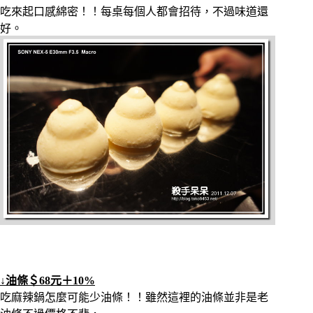
吃來起口感綿密！！每桌每個人都會招待，不過味道還
好。
↓油條＄68元＋10%
吃麻辣鍋怎麼可能少油條！！雖然這裡的油條並非是老