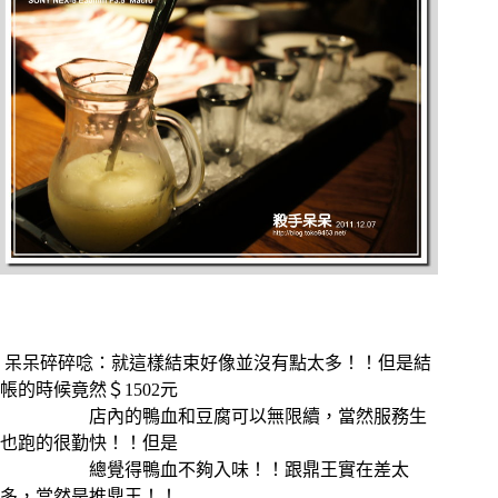
呆呆碎碎唸：就這樣結束好像並沒有點太多！！但是結
帳的時候竟然＄1502元
店內的鴨血和豆腐可以無限續，當然服務生
也跑的很勤快！！但是
總覺得鴨血不夠入味！！跟鼎王實在差太
多，當然是推鼎王！！