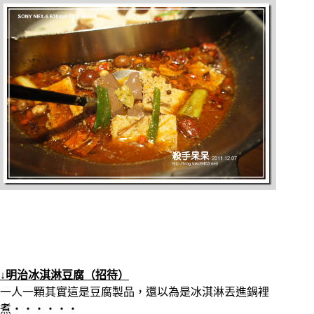
↓明治冰淇淋豆腐（招待）
一人一顆其實這是豆腐製品，還以為是冰淇淋丟進鍋裡
煮‧‧‧‧‧‧