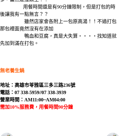
用餐時間還是有90分鐘限制，但是打包的時
後讓我有一點無言？？
雖然店家會各附上一包原高湯！！不過打包
那包裡面竟然沒有在添加
鴨血和豆腐，真是大失算‧‧‧‧找知道就
先加到滿在打包。
無老養生鍋
地址：高雄市苓雅區三多三路236號
電話：07 338-5959//07 338-3939
營業時間：AM11:00~AM04:00
需加10%服務費，用餐時間90分鐘