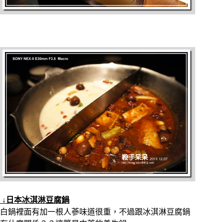
↓日本冰淇淋豆腐鍋
白鍋裡面有加一根人蔘味道很重，不過跟冰淇淋豆腐鍋