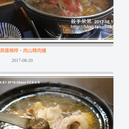
高雄楠梓‧肉山精肉舖
2017-08-20