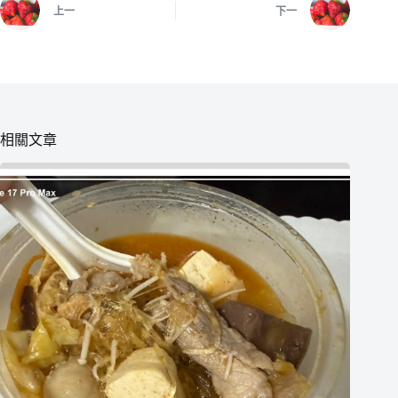
上一
下一
相關文章