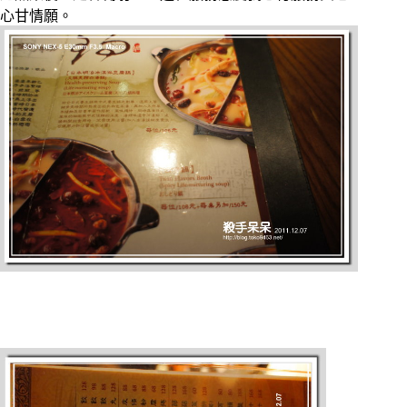
心甘情願。