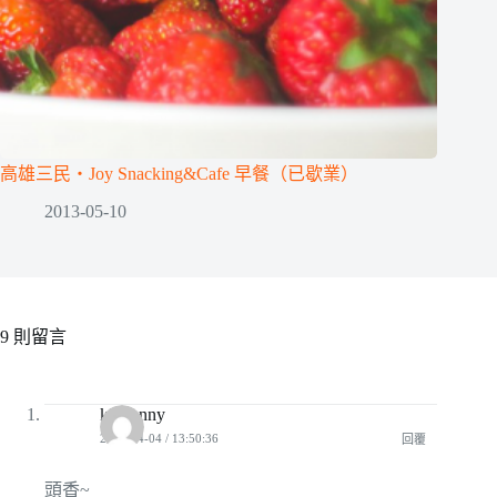
高雄三民‧Joy Snacking&Cafe 早餐（已歇業）
2013-05-10
9 則留言
kissjanny
2010-04-04 / 13:50:36
回覆
頭香~