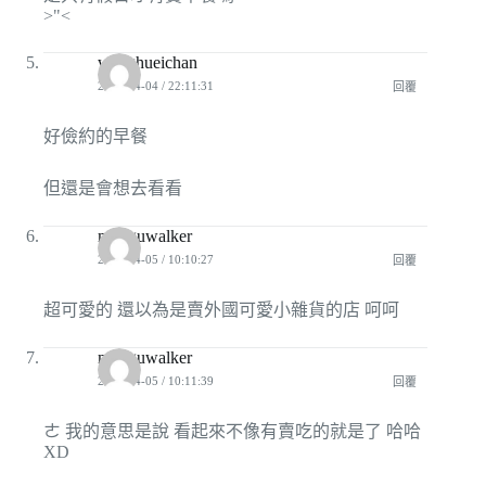
>"<
wanghueichan
2010-04-04 / 22:11:31
回覆
好儉約的早餐
但還是會想去看看
mukguwalker
2010-04-05 / 10:10:27
回覆
超可愛的 還以為是賣外國可愛小雜貨的店 呵呵
mukguwalker
2010-04-05 / 10:11:39
回覆
ㄜ 我的意思是說 看起來不像有賣吃的就是了 哈哈
XD