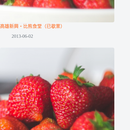
高雄新興‧比熊食堂（已歇業）
2013-06-02