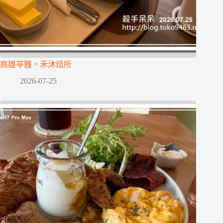
高雄苓雅。禾沐焙所
2026-07-25