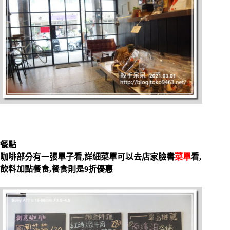
餐點
咖啡部分有一張單子看,詳細菜單可以去店家臉書
菜單
看,
飲料加點餐食,餐食則是9折優惠