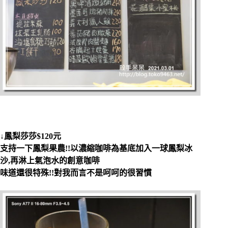
↓鳳梨莎莎$120元
支持一下鳳梨果農!!以濃縮咖啡為基底加入一球鳳梨冰
沙,再淋上氣泡水的創意咖啡
味道還很特殊!!對我而言不是呵呵的很習慣