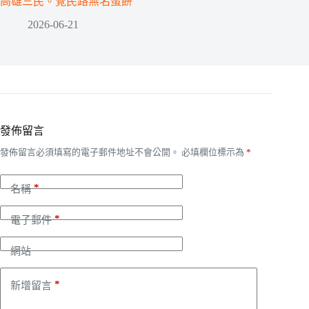
高雄三民。覺民路無名蛋餅
2026-06-21
發佈留言
發佈留言必須填寫的電子郵件地址不會公開。
必填欄位標示為
*
*
名稱
*
電子郵件
網站
*
新增留言