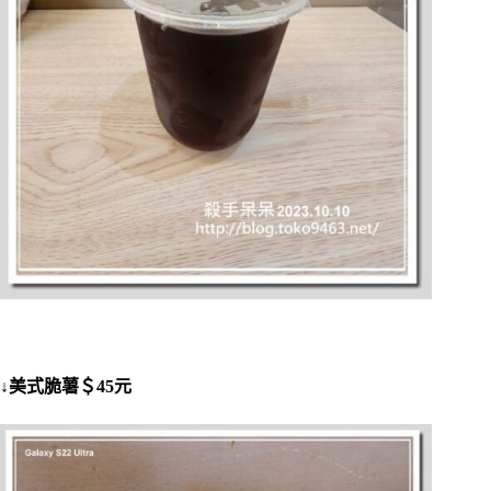
↓美式脆薯＄45元