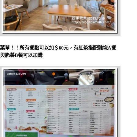
菜單！！所有餐點可以加＄60元，有紅茶搭配雞塊A餐
與脆薯B餐可以加購