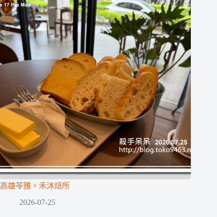
高雄苓雅。禾沐焙所
2026-07-25