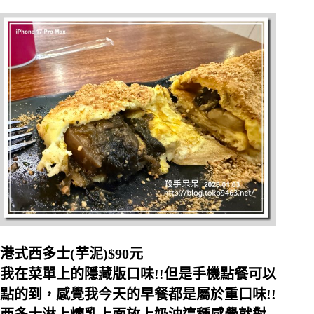
港式西多士(芋泥)$90元
我在菜單上的隱藏版口味!!但是手機點餐可以
點的到，感覺我今天的早餐都是屬於重口味!!