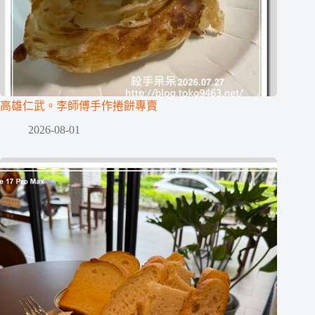
高雄仁武。李師傅手作捲餅專賣
2026-08-01