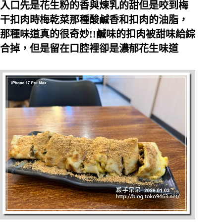
入口先是花生粉的香與煉乳的甜但是咬到梅
干扣肉時梅乾菜那種酸鹹香和扣肉的油脂，
那種味道真的很奇妙!!鹹味的扣肉被甜味給綜
合掉，但是留在口腔裡卻是濃郁花生味道