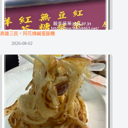
高雄三民。阿花姨鹹蛋飯糰
2026-08-02