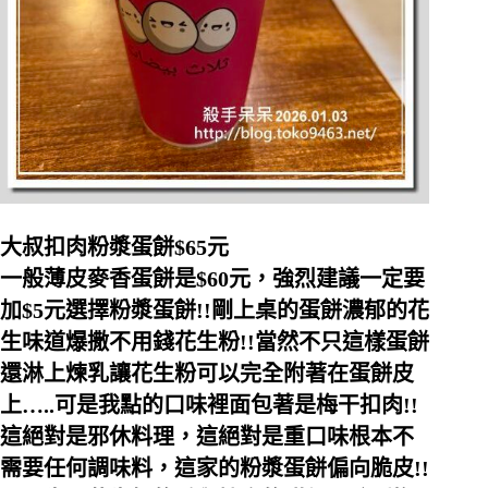
大叔扣肉粉漿蛋餅$65元
一般薄皮麥香蛋餅是$60元，強烈建議一定要
加$5元選擇粉漿蛋餅!!剛上桌的蛋餅濃郁的花
生味道爆撒不用錢花生粉!!當然不只這樣蛋餅
還淋上煉乳讓花生粉可以完全附著在蛋餅皮
上…..可是我點的口味裡面包著是梅干扣肉!!
這絕對是邪休料理，這絕對是重口味根本不
需要任何調味料，這家的粉漿蛋餅偏向脆皮!!