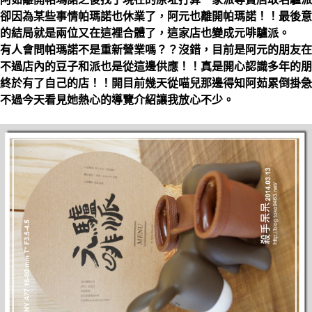
卻因為某些事情帕瑪諾也休業了，阿元也離開帕瑪諾！！最後意
的結局就是兩位又在這裡合體了，這家店也變成
元啡驢派
。
有人會問帕瑪諾不是重新營業嗎？？沒錯，目前是阿元的朋友在
不過店內的豆子和派也是從這邊供應！！真是開心認識多年的朋
終於有了自己的店！！開目前幾天從喵兒那邊得知阿茹累倒掛急
不過今天看見她熱心的導覽介紹讓我放心不少。