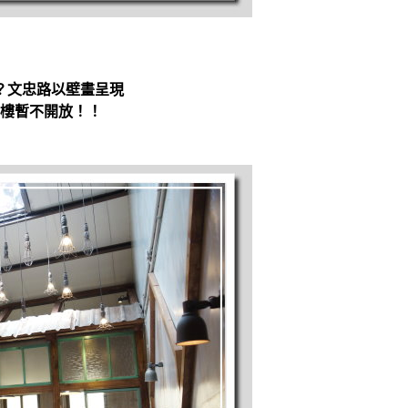
？文忠路以壁畫呈現
樓暫不開放！！