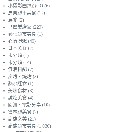
小攝影團趴趴GO
(6)
屏東縣市美食
(12)
展覽
(2)
已歇業店家
(229)
彰化縣市美食
(1)
心情塗鴉
(40)
日本美食
(7)
未分類
(1)
未分類
(14)
流浪日記
(7)
炭烤‧燒烤
(3)
熱炒麵食
(1)
美味食材
(3)
試吃美食
(4)
閱讀‧電影分享
(10)
雲林縣美食
(2)
高雄之美
(21)
高雄縣市美食
(1,030)