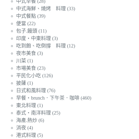
中式早餐
(28)
中式海鮮、燒烤 料理
(33)
中式餐點
(39)
便當
(22)
包子.饅頭
(11)
印度‧中東料理
(3)
吃到飽、吃倒撐 料理
(12)
夜市美食
(3)
川菜
(1)
市場美食
(23)
平民化小吃
(126)
披薩
(1)
日式和風料理
(76)
早餐‧brunch．下午茶．咖啡
(460)
東北料理
(1)
泰式‧南洋料理
(25)
海產.熱炒
(6)
消夜
(4)
港式料理
(5)