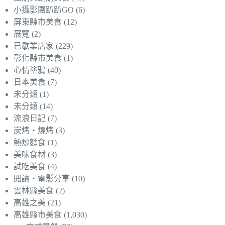
小攝影團趴趴GO
(6)
屏東縣市美食
(12)
展覽
(2)
已歇業店家
(229)
彰化縣市美食
(1)
心情塗鴉
(40)
日本美食
(7)
未分類
(1)
未分類
(14)
流浪日記
(7)
炭烤‧燒烤
(3)
熱炒麵食
(1)
美味食材
(3)
試吃美食
(4)
閱讀‧電影分享
(10)
雲林縣美食
(2)
高雄之美
(21)
高雄縣市美食
(1,030)