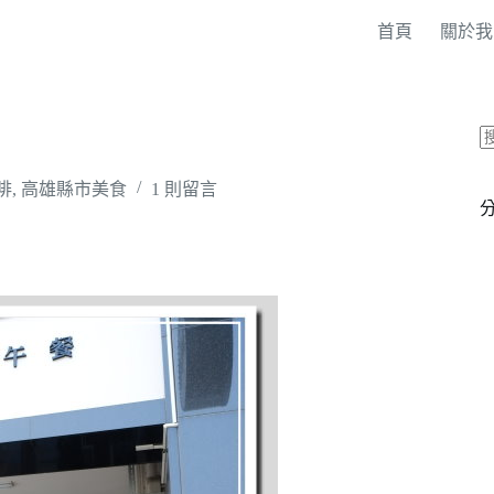
首頁
關於我
啡
,
高雄縣市美食
1 則留言