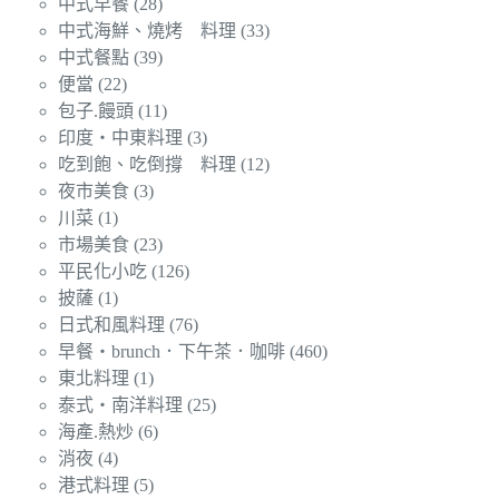
中式早餐
(28)
中式海鮮、燒烤 料理
(33)
中式餐點
(39)
便當
(22)
包子.饅頭
(11)
印度‧中東料理
(3)
吃到飽、吃倒撐 料理
(12)
夜市美食
(3)
川菜
(1)
市場美食
(23)
平民化小吃
(126)
披薩
(1)
日式和風料理
(76)
早餐‧brunch．下午茶．咖啡
(460)
東北料理
(1)
泰式‧南洋料理
(25)
海產.熱炒
(6)
消夜
(4)
港式料理
(5)