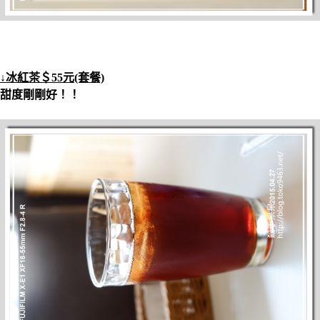
↓冰紅茶＄55元(套餐)
甜度剛剛好！！