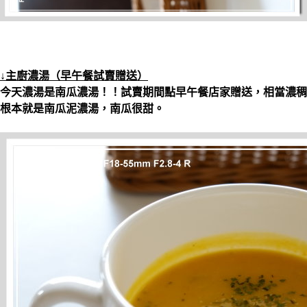
↓主廚濃湯（早午餐試賣贈送）
今天濃湯是南瓜濃湯！！試賣期間點早午餐店家贈送，相當濃稠
根本就是南瓜泥濃湯，南瓜很甜。