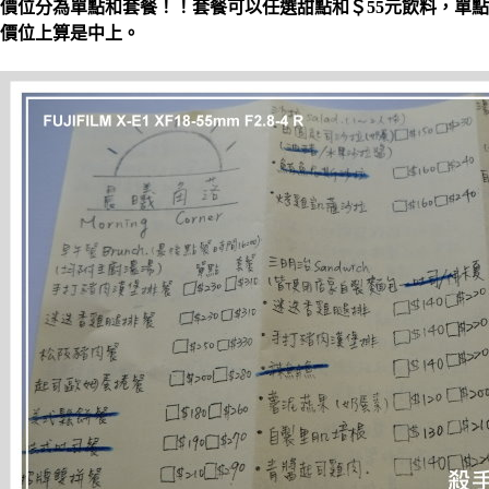
價位分為單點和套餐！！套餐可以任選甜點和＄55元飲料，單
價位上算是中上。