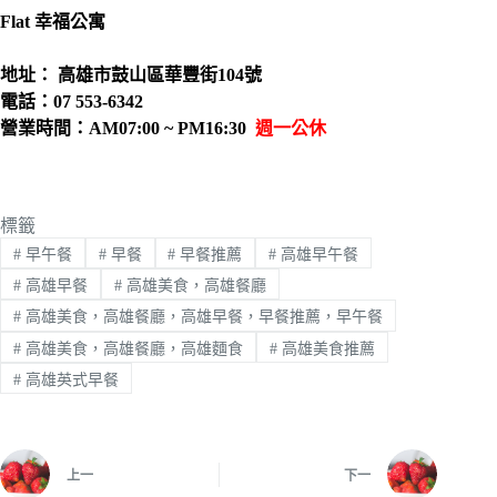
Flat 幸福公寓
地址： 高雄市鼓山區華豐街104號
電話：07 553-6342
營業時間：AM07:00 ~ PM16:30
週一公休
標籤
#
早午餐
#
早餐
#
早餐推薦
#
高雄早午餐
#
高雄早餐
#
高雄美食，高雄餐廳
#
高雄美食，高雄餐廳，高雄早餐，早餐推薦，早午餐
#
高雄美食，高雄餐廳，高雄麵食
#
高雄美食推薦
#
高雄英式早餐
上一
下一