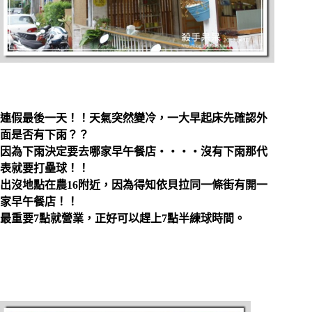
連假最後一天！！天氣突然變冷，一大早起床先確認外
面是否有下雨？？
因為下雨決定要去哪家早午餐店‧‧‧‧沒有下雨那代
表就要打壘球！！
出沒地點在農16附近，因為得知依貝拉同一條街有開一
家早午餐店！！
最重要7點就營業，正好可以趕上7點半練球時間。