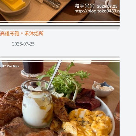
高雄苓雅。禾沐焙所
2026-07-25