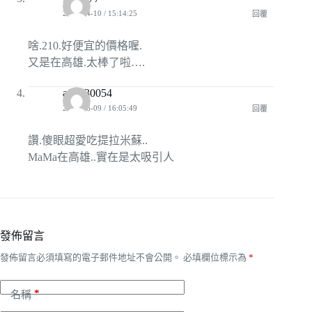
2008-04-10 / 15:14:25
回覆
啥.210.好便宜的價格喔.
又是在高雄.太棒了啦….
a94130054
2008-06-09 / 16:05:49
回覆
讚.傻眼超愛吃提拉米蘇..
MaMa在高雄..實在是太吸引人
發佈留言
發佈留言必須填寫的電子郵件地址不會公開。
必填欄位標示為
*
*
名稱