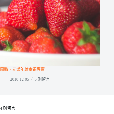
團購‧元樂年輪幸福專賣
2010-12-05
5 則留言
4 則留言