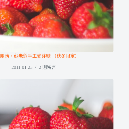
團購‧蘇老爺手工麥芽糖 （秋冬限定）
2011-01-23
2 則留言