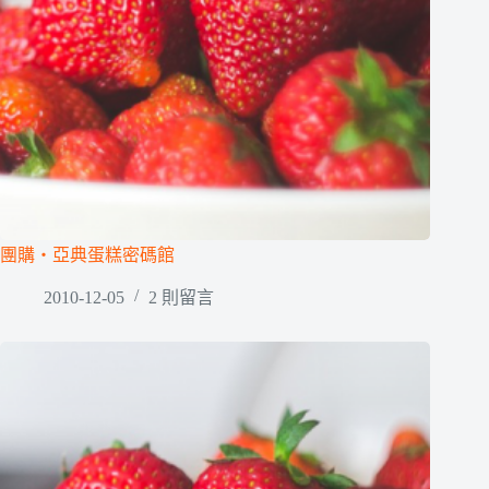
團購‧亞典蛋糕密碼館
2010-12-05
2 則留言