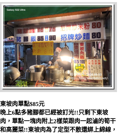
東坡肉單點$85元
晚上6點多豬腳都已經被訂光!!只剩下東坡
肉，單點一塊肉附上2樣菜跟肉一起滷的筍干
和高麗菜!!東坡肉為了定型不散還綁上綿線，