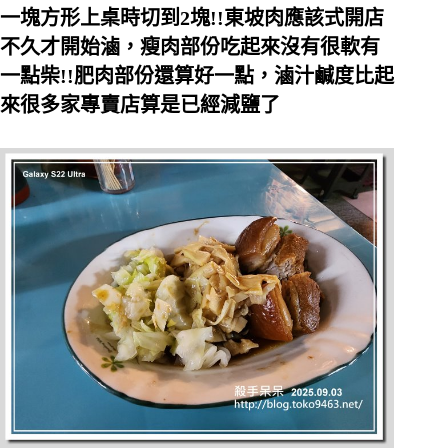
一塊方形上桌時切到2塊!!東坡肉應該式開店
不久才開始滷，瘦肉部份吃起來沒有很軟有
一點柴!!肥肉部份還算好一點，滷汁鹹度比起
來很多家專賣店算是已經減鹽了