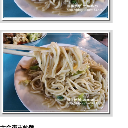
六合夜市炒麵