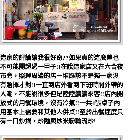
這家的評論讓我很好奇??如果真的這麼差也
不可能開超過一甲子!!在說這家店又在六合夜
市旁，照理周邊的店一堆應該不是獨一家沒
有選擇才對!!一直到店外看到下班時間外帶的
人潮，不能說很多但是陸陸續續來客!!店內開
放式的用餐環境，沒有冷氣!!一共4張桌子內
用基本上需要和其他人併桌!!至於出餐速度只
有一口炒鍋，炒麵與炒米粉輪流炒!