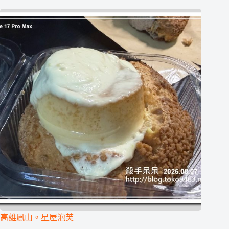
高雄鳳山。星屋泡芙