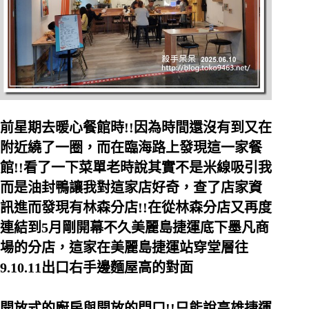
前星期去暖心餐館時!!因為時間還沒有到又在
附近繞了一圈，而在臨海路上發現這一家餐
館!!看了一下菜單老時說其實不是米線吸引我
而是油封鴨讓我對這家店好奇，查了店家資
訊進而發現有林森分店!!在從林森分店又再度
連結到5月剛開幕不久美麗島捷運底下墨凡商
場的分店，這家在美麗島捷運站穿堂層往
9.10.11出口右手邊麵屋高的對面
開放式的廚房與開放的門口!!只能說高雄捷運