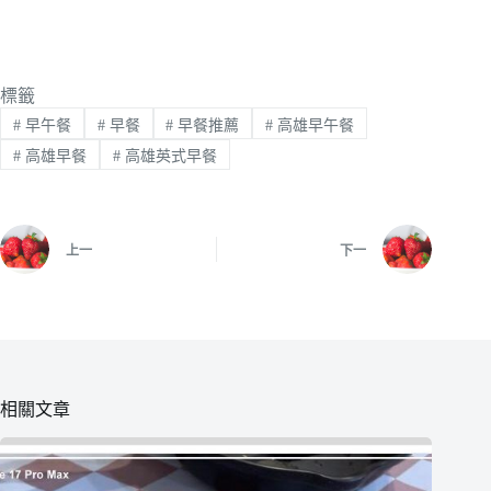
標籤
#
早午餐
#
早餐
#
早餐推薦
#
高雄早午餐
#
高雄早餐
#
高雄英式早餐
上一
下一
相關文章