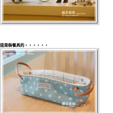
這是裝餐具的‧‧‧‧‧‧