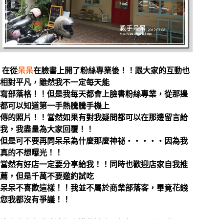
在從
呆呆
在臉書上開了粉絲專業後！！跟大家的互動也
相對平凡，雖然我不一定每天能
寫部落格！！但是我每天都會上臉書粉絲專業，從那邊
都可以知道第一手熱騰騰手機上
傳的照片！！當然如果有對我疑問都可以在那邊留言給
我，我盡量為大家回覆！！
但是可不要再問呆呆為什麼那麼神祕‧‧‧‧‧因為我
真的不想曝光！！
當然有好店一定要分享給我！！同時也歡迎店家自我推
薦，但是千萬不要邀約試吃
呆呆不喜歡這樣！！我並不屬於商業部落客，畢竟花錢
您我都沒有爭議！！