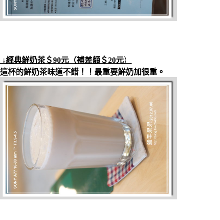
↓經典鮮奶茶＄90元（補差額＄20元
）
這杯的鮮奶茶味道不錯！！最重要鮮奶加很重。