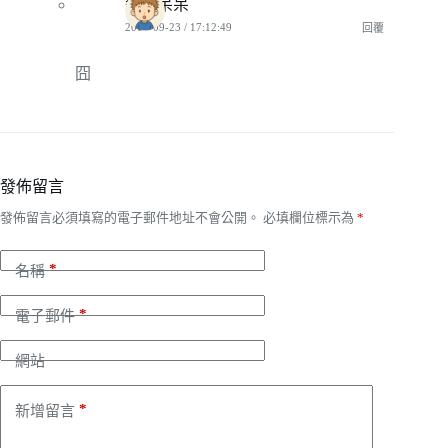
殺手呆呆
2012-09-23 / 17:12:49
回覆
囧
發佈留言
發佈留言必須填寫的電子郵件地址不會公開。
必填欄位標示為
*
*
名稱
*
電子郵件
網站
*
新增留言