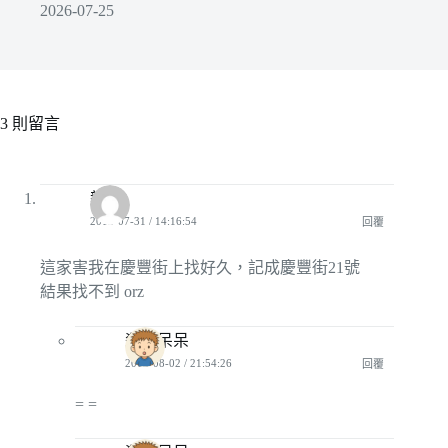
2026-07-25
3 則留言
毅貞
2012-07-31 / 14:16:54
回覆
這家害我在慶豐街上找好久，記成慶豐街21號
結果找不到 orz
殺手呆呆
2012-08-02 / 21:54:26
回覆
= =