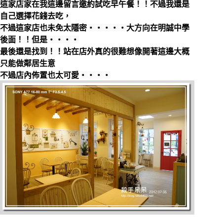
這家店家在我這邊留言邀約試吃早午餐！！不過我還是
自己選擇花錢去吃，
不過這家店也未免太隱密‧‧‧‧‧大方向在明誠中學
後面！！但是‧‧‧‧
最後還是找到！！站在店外真的很難想像開著這邊大概
只能做鄰居生意
不過店內佈置也太可愛‧‧‧‧