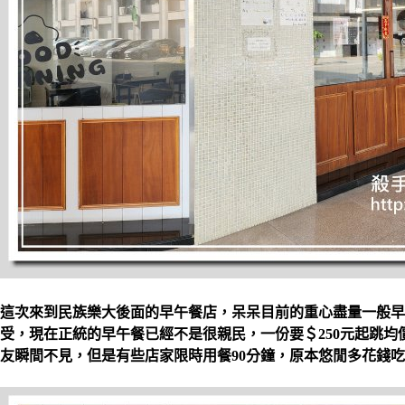
這次來到民族樂大後面的早午餐店，呆呆目前的重心盡量一般早
受，現在正統的早午餐已經不是很親民，一份要＄250元起跳均價
友瞬間不見，但是有些店家限時用餐90分鐘，原本悠閒多花錢吃