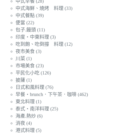
中式早餐
(28)
中式海鮮、燒烤 料理
(33)
中式餐點
(39)
便當
(22)
包子.饅頭
(11)
印度‧中東料理
(3)
吃到飽、吃倒撐 料理
(12)
夜市美食
(3)
川菜
(1)
市場美食
(23)
平民化小吃
(126)
披薩
(1)
日式和風料理
(76)
早餐‧brunch．下午茶．咖啡
(462)
東北料理
(1)
泰式‧南洋料理
(25)
海產.熱炒
(6)
消夜
(4)
港式料理
(5)