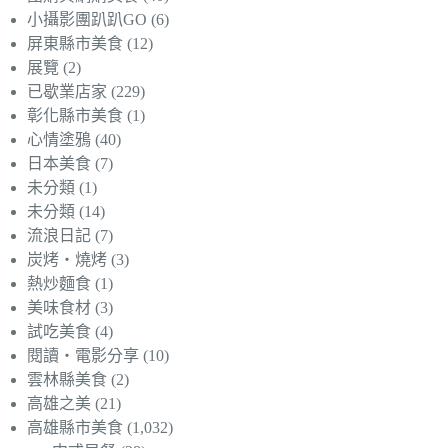
小攝影團趴趴GO
(6)
屏東縣市美食
(12)
展覽
(2)
已歇業店家
(229)
彰化縣市美食
(1)
心情塗鴉
(40)
日本美食
(7)
未分類
(1)
未分類
(14)
流浪日記
(7)
炭烤‧燒烤
(3)
熱炒麵食
(1)
美味食材
(3)
試吃美食
(4)
閱讀‧電影分享
(10)
雲林縣美食
(2)
高雄之美
(21)
高雄縣市美食
(1,032)