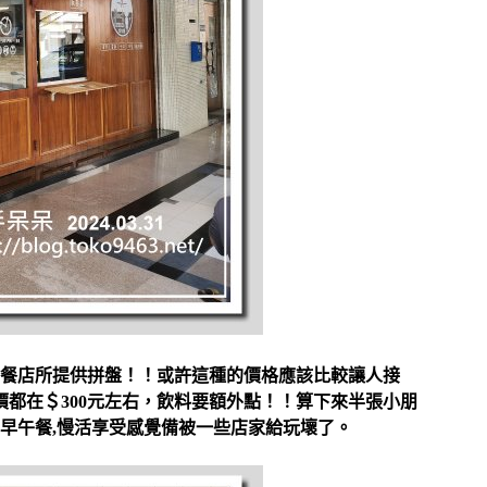
餐店所提供拼盤！！或許這種的價格應該比較讓人接
都在＄300元左右，
飲料要額外點！！算下來半張小朋
早午餐,慢活享受感覺備被一些店家給玩壞了。